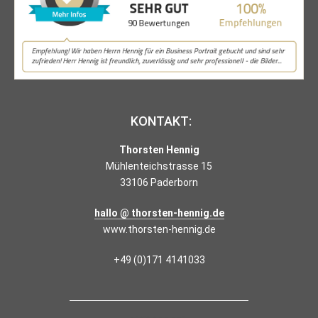
KONTAKT:
Thorsten Hennig
Mühlenteichstrasse 15
33106 Paderborn
hallo @ thorsten-hennig.de
www.thorsten-hennig.de
+49 (0)171 4141033