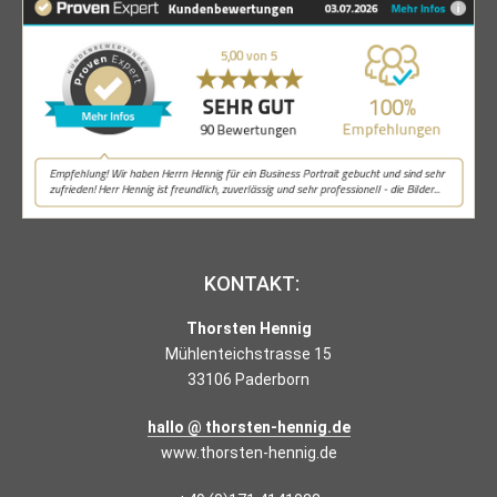
KONTAKT:
Thorsten Hennig
Mühlenteichstrasse 15
33106 Paderborn
hallo @ thorsten-hennig.de
www.thorsten-hennig.de